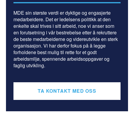
MDE sin største verdi er dyktige og engasjerte
medarbeidere. Det er ledelsens politikk at den
enkelte skal trives i sitt arbeid, noe vi anser som
en forutsetning i vår bestrebelse etter å rekruttere
de beste medarbeiderne og videreutvikle en sterk
organisasjon. Vi har derfor fokus på å legge
forholdene best mulig til rette for et godt
arbeidsmiljø, spennende arbeidsoppgaver og
faglig utvikling.
TA KONTAKT MED OSS