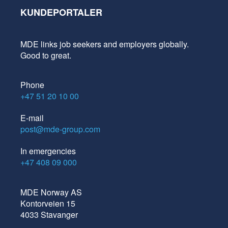
KUNDEPORTALER
MDE links job seekers and employers globally.
Good to great.
Phone
+47 51 20 10 00
E-mail
post@mde-group.com
In emergencies
+47 408 09 000
MDE Norway AS
Kontorveien 15
4033 Stavanger