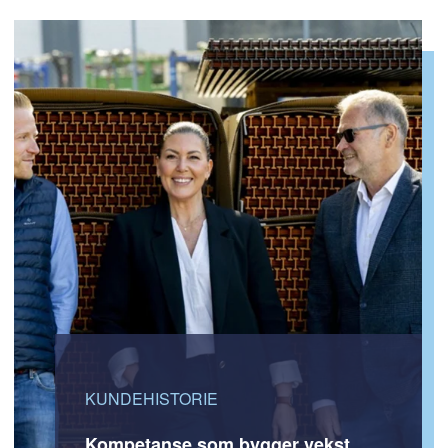
KUNDEHISTORIE
Kompetanse som bygger vekst